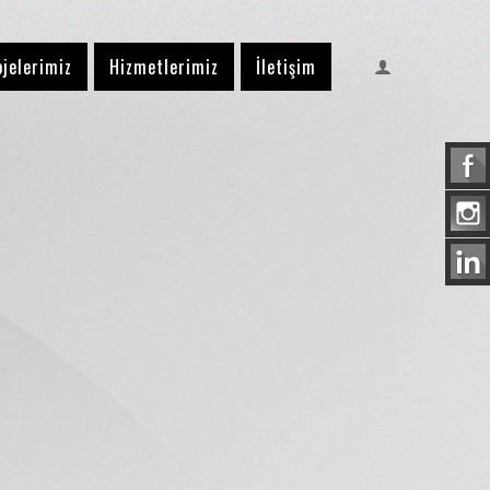
ojelerimiz
Hizmetlerimiz
İletişim