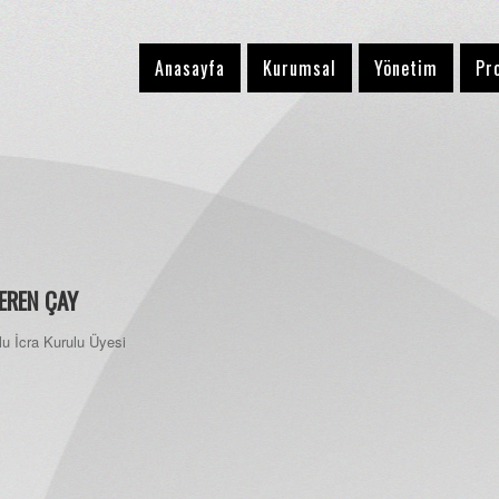
Anasayfa
Kurumsal
Yönetim
Pr
EREN ÇAY
ulu İcra Kurulu Üyesi