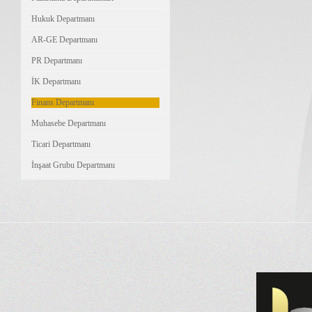
Hukuk Departmanı
AR-GE Departmanı
PR Departmanı
İK Departmanı
Finans Departmanı
Muhasebe Departmanı
Ticari Departmanı
İnşaat Grubu Departmanı