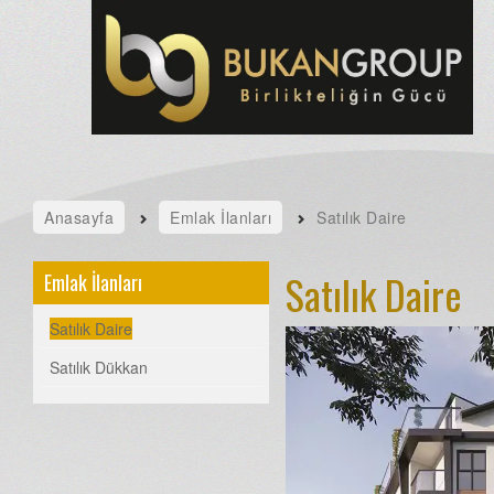
Anasayfa
Emlak İlanları
Satılık Daire
Satılık Daire
Emlak İlanları
Satılık Daire
Satılık Dükkan