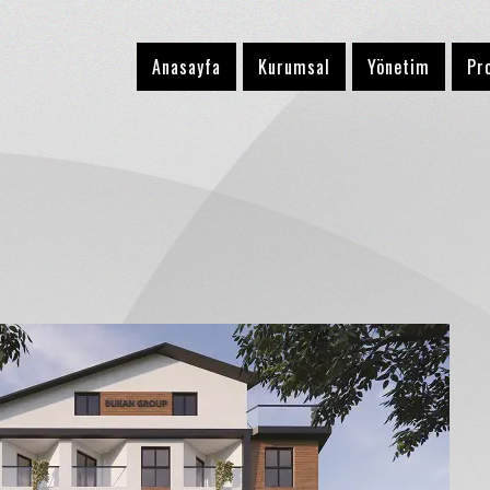
Anasayfa
Kurumsal
Yönetim
Pr