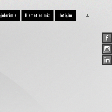
ojelerimiz
Hizmetlerimiz
İletişim