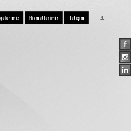
ojelerimiz
Hizmetlerimiz
İletişim