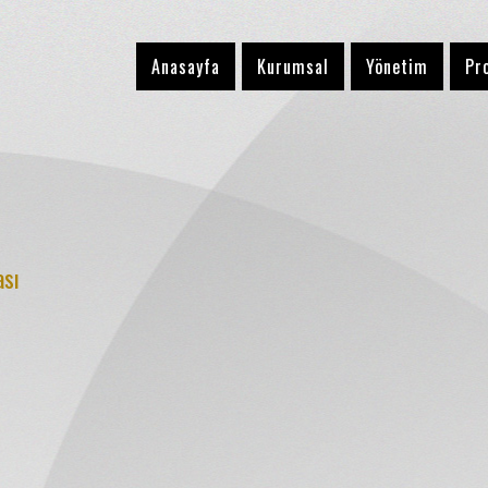
Anasayfa
Kurumsal
Yönetim
Pr
ası