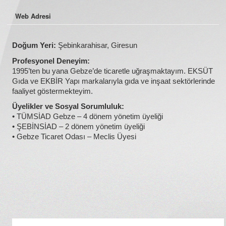
Web Adresi
Doğum Yeri:
Şebinkarahisar, Giresun
Profesyonel Deneyim:
1995’ten bu yana Gebze’de ticaretle uğraşmaktayım. EKSÜT
Gıda ve EKBİR Yapı markalarıyla gıda ve inşaat sektörlerinde
faaliyet göstermekteyim.
Üyelikler ve Sosyal Sorumluluk:
• TÜMSİAD Gebze – 4 dönem yönetim üyeliği
• ŞEBİNSİAD – 2 dönem yönetim üyeliği
• Gebze Ticaret Odası – Meclis Üyesi